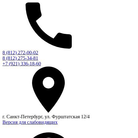
8 (812) 272-00-02
8 (812) 275-34-81
+7 (921) 336-18-60
г. Санкт-Петербург, ул. Фурштатская 12/4
Версия для слабовидящих