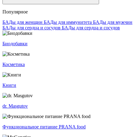
Популярное
БАДы для женщин
БАДы для иммунитета
БАДы для мужчин
БАДы для сердца и сосудов
БАДы для сердца и сосудов
Биодобавки
Косметика
Книги
dr. Masgutov
Функциональное питание PRANA food