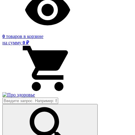
0
товаров
в корзине
на сумму
0 ₽