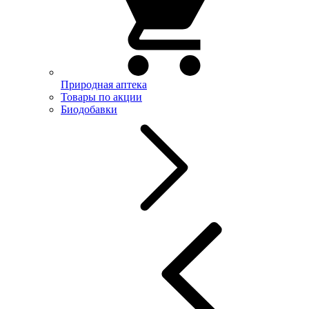
Природная аптека
Товары по акции
Биодобавки