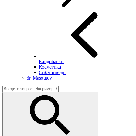
Биодобавки
Косметика
Сибминводы
dr. Masgutov