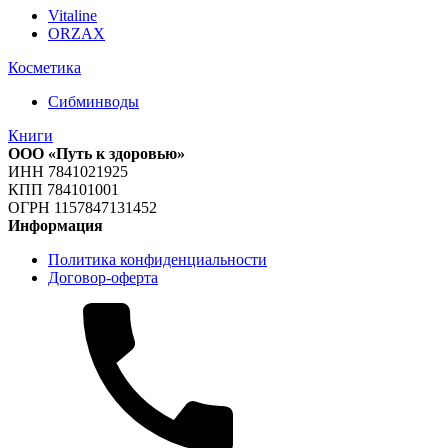
Vitaline
ORZAX
Косметика
Сибминводы
Книги
ООО «Путь к здоровью»
ИНН 7841021925
КПП 784101001
ОГРН 1157847131452
Информация
Политика конфиденциальности
Договор-оферта