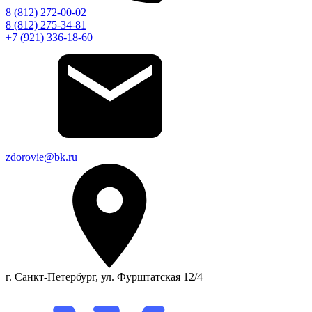
8 (812) 272-00-02
8 (812) 275-34-81
+7 (921) 336-18-60
zdorovie@bk.ru
г. Санкт-Петербург, ул. Фурштатская 12/4