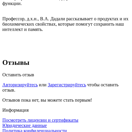
функции.
Профессор, д.х.н., В.А. Дадали рассказывает о продуктах и их
биохимических свойствах, которые помогут сохранить наш
интеллект и память.
Отзывы
Оставить отзыв
Авторизируйтесь
или
Зарегистрируйтесь
чтобы оставить
отзыв.
Отзывов пока нет, вы можете стать первым!
Информация
Посмотреть лицензии и сертификаты
Юридические данные
Политика конфиденциальности