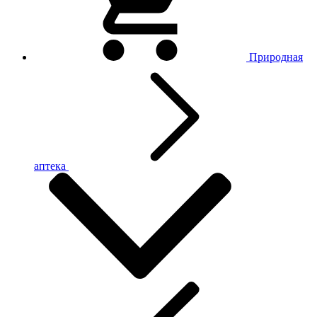
Природная
аптека