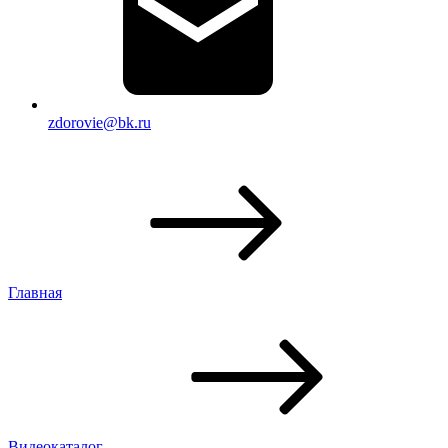
zdorovie@bk.ru
Главная
Видеокаталог