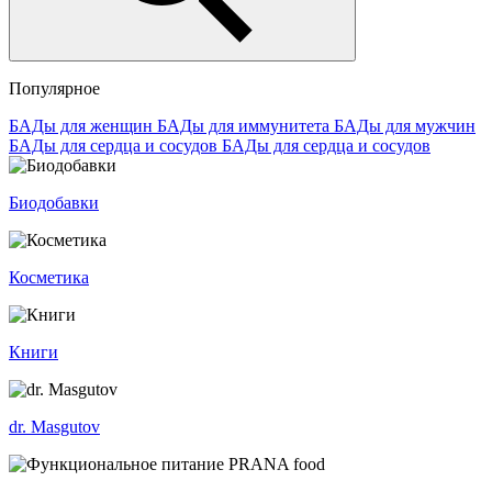
Популярное
БАДы для женщин
БАДы для иммунитета
БАДы для мужчин
БАДы для сердца и сосудов
БАДы для сердца и сосудов
Биодобавки
Косметика
Книги
dr. Masgutov