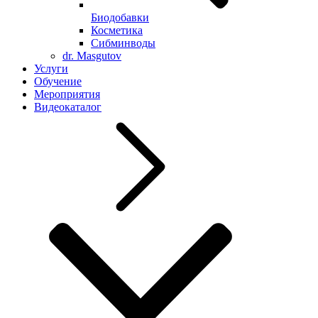
Биодобавки
Косметика
Сибминводы
dr. Masgutov
Услуги
Обучение
Мероприятия
Видеокаталог