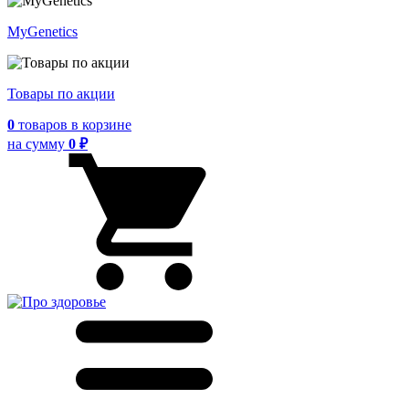
MyGenetics
Товары по акции
0
товаров
в корзине
на сумму
0 ₽